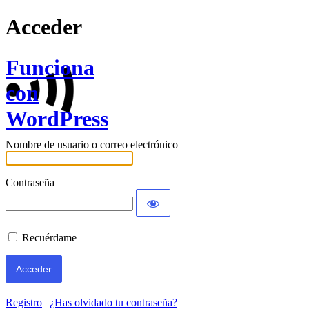
Acceder
Funciona
con
WordPress
Nombre de usuario o correo electrónico
Contraseña
Recuérdame
Registro
|
¿Has olvidado tu contraseña?