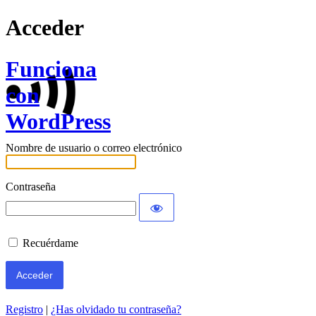
Acceder
Funciona
con
WordPress
Nombre de usuario o correo electrónico
Contraseña
Recuérdame
Registro
|
¿Has olvidado tu contraseña?