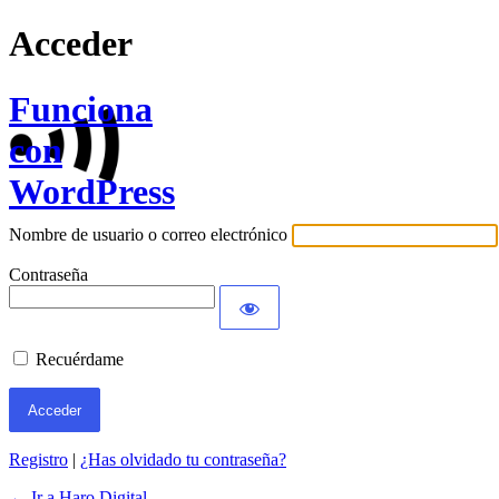
Acceder
Funciona
con
WordPress
Nombre de usuario o correo electrónico
Contraseña
Recuérdame
Registro
|
¿Has olvidado tu contraseña?
← Ir a Haro Digital