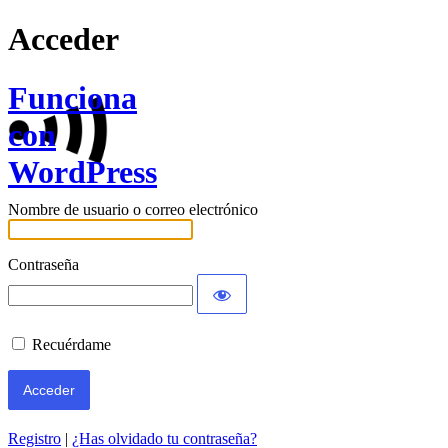
Acceder
Funciona
con
WordPress
Nombre de usuario o correo electrónico
Contraseña
Recuérdame
Registro
|
¿Has olvidado tu contraseña?