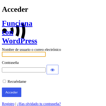
Acceder
Funciona
con
WordPress
Nombre de usuario o correo electrónico
Contraseña
Recuérdame
Registro
|
¿Has olvidado tu contraseña?