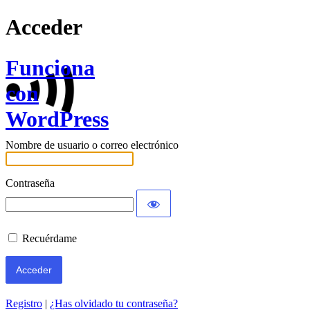
Acceder
Funciona
con
WordPress
Nombre de usuario o correo electrónico
Contraseña
Recuérdame
Registro
|
¿Has olvidado tu contraseña?