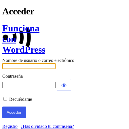
Acceder
Funciona
con
WordPress
Nombre de usuario o correo electrónico
Contraseña
Recuérdame
Registro
|
¿Has olvidado tu contraseña?