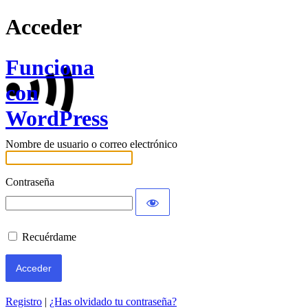
Acceder
Funciona
con
WordPress
Nombre de usuario o correo electrónico
Contraseña
Recuérdame
Registro
|
¿Has olvidado tu contraseña?