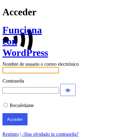
Acceder
Funciona
con
WordPress
Nombre de usuario o correo electrónico
Contraseña
Recuérdame
Registro
|
¿Has olvidado tu contraseña?