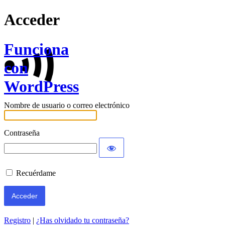
Acceder
Funciona
con
WordPress
Nombre de usuario o correo electrónico
Contraseña
Recuérdame
Registro
|
¿Has olvidado tu contraseña?