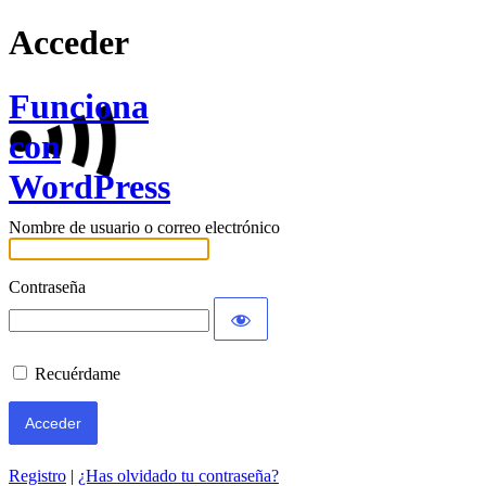
Acceder
Funciona
con
WordPress
Nombre de usuario o correo electrónico
Contraseña
Recuérdame
Registro
|
¿Has olvidado tu contraseña?