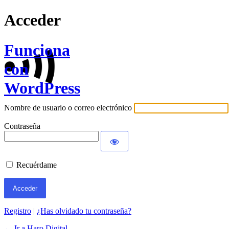
Acceder
Funciona
con
WordPress
Nombre de usuario o correo electrónico
Contraseña
Recuérdame
Registro
|
¿Has olvidado tu contraseña?
← Ir a Haro Digital