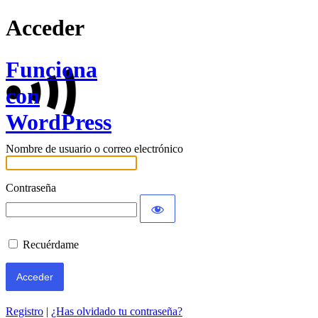
Acceder
Funciona
con
WordPress
Nombre de usuario o correo electrónico
Contraseña
Recuérdame
Registro
|
¿Has olvidado tu contraseña?