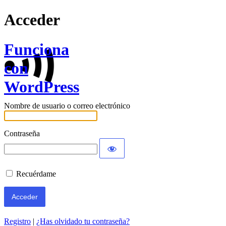
Acceder
Funciona
con
WordPress
Nombre de usuario o correo electrónico
Contraseña
Recuérdame
Registro
|
¿Has olvidado tu contraseña?