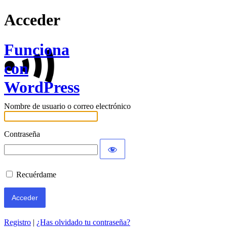
Acceder
Funciona
con
WordPress
Nombre de usuario o correo electrónico
Contraseña
Recuérdame
Registro
|
¿Has olvidado tu contraseña?