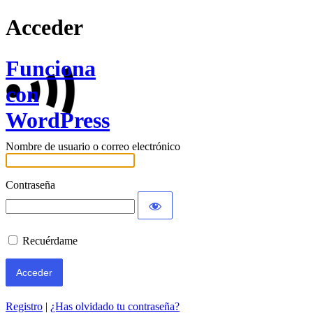
Acceder
Funciona
con
WordPress
Nombre de usuario o correo electrónico
Contraseña
Recuérdame
Registro
|
¿Has olvidado tu contraseña?