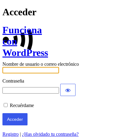
Acceder
Funciona
con
WordPress
Nombre de usuario o correo electrónico
Contraseña
Recuérdame
Registro
|
¿Has olvidado tu contraseña?