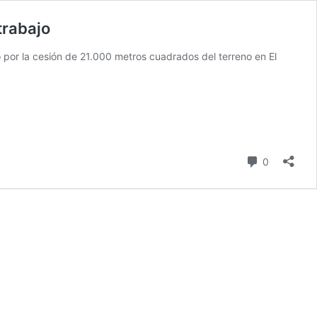
trabajo
do por la cesión de 21.000 metros cuadrados del terreno en El
comentari
0