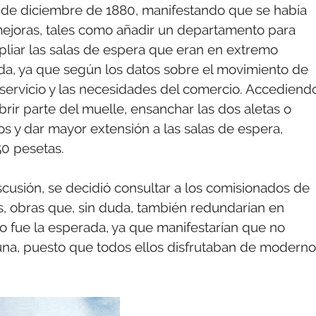
28 de diciembre de 1880, manifestando que se había
mejoras, tales como añadir un departamento para
pliar las salas de espera que eran en extremo
ada, ya que según los datos sobre el movimiento de
 servicio y las necesidades del comercio. Accediend
brir parte del muelle, ensanchar las dos aletas o
 y dar mayor extensión a las salas de espera,
0 pesetas.
cusión, se decidió consultar a los comisionados de
as, obras que, sin duda, también redundarían en
no fue la esperada, ya que manifestarían que no
una, puesto que todos ellos disfrutaban de moderno