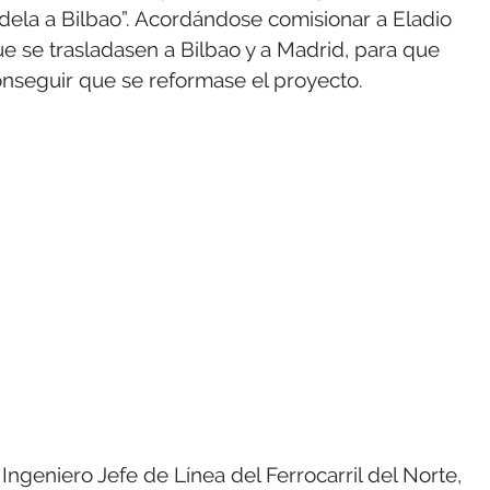
udela a Bilbao”. Acordándose comisionar a Eladio
ue se trasladasen a Bilbao y a Madrid, para que
onseguir que se reformase el proyecto.
Ingeniero Jefe de Línea del Ferrocarril del Norte,