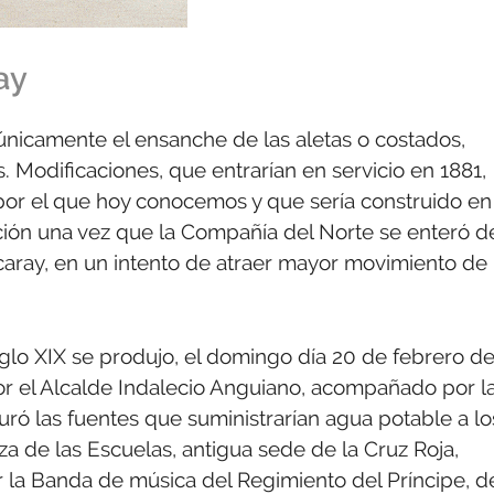
ay
 únicamente el ensanche de las aletas o costados,
 Modificaciones, que entrarían en servicio en 1881,
 por el que hoy conocemos y que sería construido en
ión una vez que la Compañía del Norte se enteró d
zcaray, en un intento de atraer mayor movimiento de
glo XIX se produjo, el domingo día 20 de febrero d
or el Alcalde Indalecio Anguiano, acompañado por l
uguró las fuentes que suministrarían agua potable a lo
aza de las Escuelas, antigua sede de la Cruz Roja,
la Banda de música del Regimiento del Príncipe, d