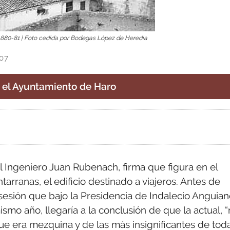
 1880-81 | Foto cedida por Bodegas López de Heredia
:07
r el Ayuntamiento de Haro
 Ingeniero Juan Rubenach, firma que figura en el
arranas, el edificio destinado a viajeros. Antes de
 sesión que bajo la Presidencia de Indalecio Anguia
mo año, llegaría a la conclusión de que la actual, 
ue era mezquina y de las más insignificantes de tod