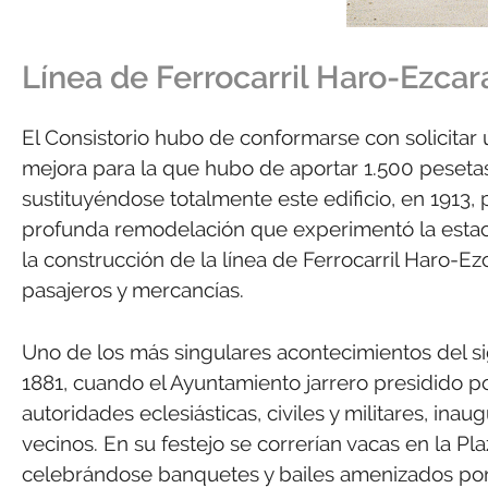
Línea de Ferrocarril Haro-Ezcar
El Consistorio hubo de conformarse con solicitar
mejora para la que hubo de aportar 1.500 pesetas.
sustituyéndose totalmente este edificio, en 1913,
profunda remodelación que experimentó la estac
la construcción de la línea de Ferrocarril Haro-E
pasajeros y mercancías.
Uno de los más singulares acontecimientos del si
1881, cuando el Ayuntamiento jarrero presidido p
autoridades eclesiásticas, civiles y militares, ina
vecinos. En su festejo se correrían vacas en la Pl
celebrándose banquetes y bailes amenizados por 