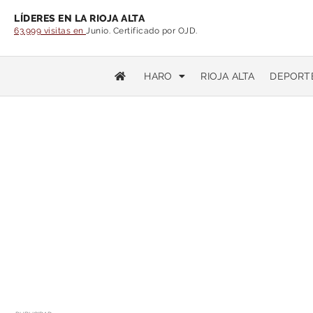
LÍDERES EN LA RIOJA ALTA
63.999 visitas en
Junio. Certificado por OJD.
HARO
RIOJA ALTA
DEPORT