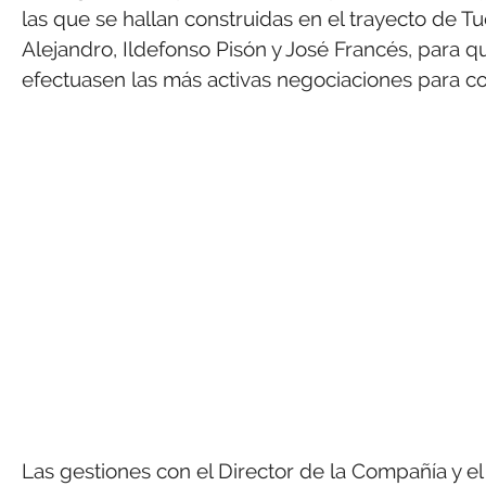
las que se hallan construidas en el trayecto de T
Alejandro, Ildefonso Pisón y José Francés, para q
efectuasen las más activas negociaciones para c
Las gestiones con el Director de la Compañía y el 