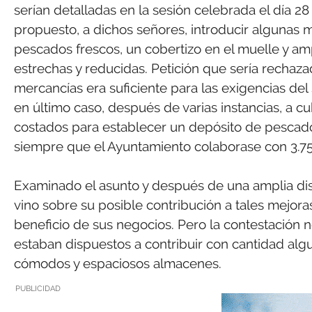
serían detalladas en la sesión celebrada el día 
propuesto, a dichos señores, introducir algunas 
pescados frescos, un cobertizo en el muelle y am
estrechas y reducidas. Petición que sería rechaz
mercancías era suficiente para las exigencias del
en último caso, después de varias instancias, a cu
costados para establecer un depósito de pescados
siempre que el Ayuntamiento colaborase con 3.75
Examinado el asunto y después de una amplia dis
vino sobre su posible contribución a tales mejor
beneficio de sus negocios. Pero la contestación 
estaban dispuestos a contribuir con cantidad alg
cómodos y espaciosos almacenes.
PUBLICIDAD