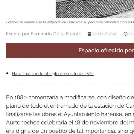
Edificio de viajeros de la estación de Haro tras su pequeña remodelación en
Escrito por
Fernando De la Fuente
02/10/2022
10
Espacio ofrecido po
Haro finalizando el siglo de sus luces (VIII)
En 1880 comenzaría a modificarse, con diseño del
plano de todo el entramado de la estación de Cant
finalizarse las obras el Ayuntamiento harense, en
Aurtenechea celebraría el 18 de noviembre del mis
era digna de un pueblo de tal importancia, sino q