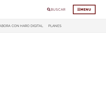
BUSCAR
MENU
ABORA CON HARO DIGITAL
PLANES