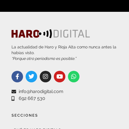
La actualidad de Haro y Rioja Alta como nunca antes la
habías visto.
“Porque otro periodismo es posible.”
info@harodigital.com
692 667 530
SECCIONES