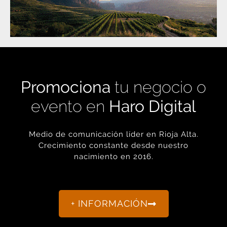
Promociona
tu negocio o
evento en
Haro Digital
Medio de comunicación líder en Rioja Alta.
Crecimiento constante desde nuestro
nacimiento en 2016.
+ INFORMACIÓN