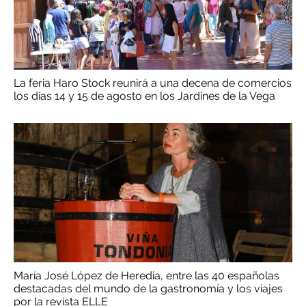
La feria Haro Stock reunirá a una decena de comercios
los días 14 y 15 de agosto en los Jardines de la Vega
María José López de Heredia, entre las 40 españolas
destacadas del mundo de la gastronomía y los viajes
por la revista ELLE