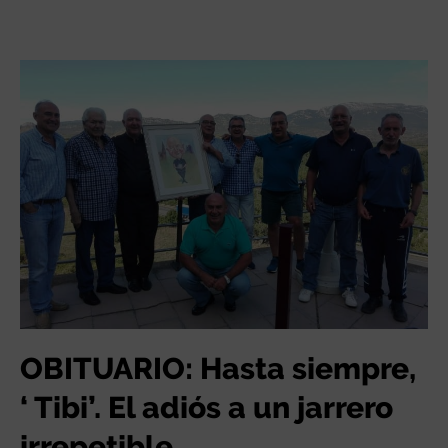
OBITUARIO: Hasta siempre,
‘ Tibi’. El adiós a un jarrero
irrepetible