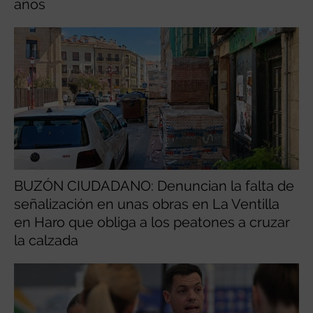
años
BUZÓN CIUDADANO: Denuncian la falta de
señalización en unas obras en La Ventilla
en Haro que obliga a los peatones a cruzar
la calzada