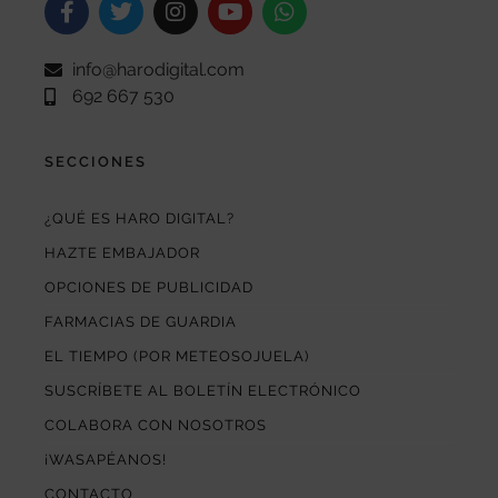
info@harodigital.com
692 667 530
SECCIONES
¿QUÉ ES HARO DIGITAL?
HAZTE EMBAJADOR
OPCIONES DE PUBLICIDAD
FARMACIAS DE GUARDIA
EL TIEMPO (POR METEOSOJUELA)
SUSCRÍBETE AL BOLETÍN ELECTRÓNICO
COLABORA CON NOSOTROS
¡WASAPÉANOS!
CONTACTO