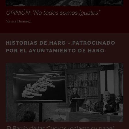
OPINIÓN: “No todos somos iguales”
Naiara Hernáez
HISTORIAS DE HARO - PATROCINADO
POR EL AYUNTAMIENTO DE HARO
El Barrio de las Cuevas reclama su papel