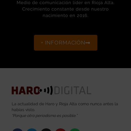
Medio de comunicación líder en Rioja Alta.
Crecimiento constante desde nuestro
nacimiento en 2016.
+ INFORMACIÓN
La actualidad de Haro y Rioja Alta como nunca antes la
habías visto.
“Porque otro periodismo es posible.”