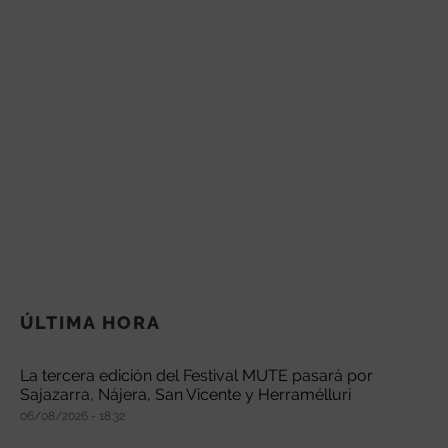
ÚLTIMA HORA
La tercera edición del Festival MUTE pasará por
Sajazarra, Nájera, San Vicente y Herramélluri
06/08/2026
18:32