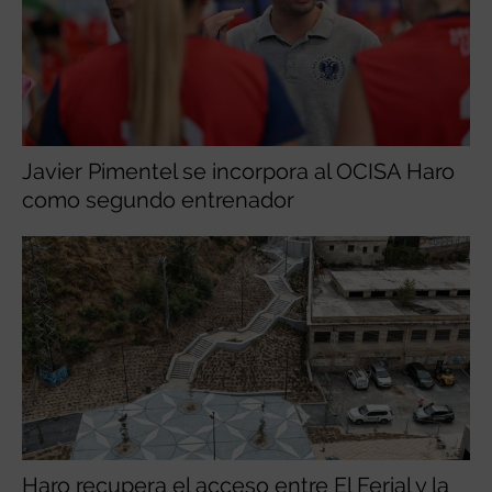
Javier Pimentel se incorpora al OCISA Haro
como segundo entrenador
Haro recupera el acceso entre El Ferial y la