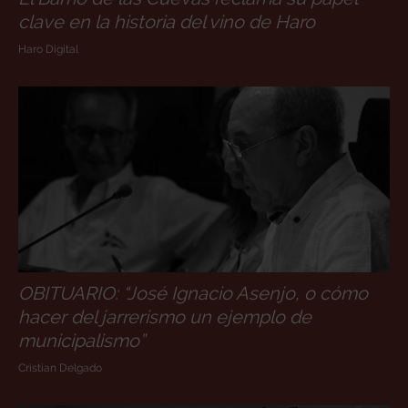
clave en la historia del vino de Haro
Haro Digital
OBITUARIO: “José Ignacio Asenjo, o cómo
hacer del jarrerismo un ejemplo de
municipalismo”
Cristian Delgado