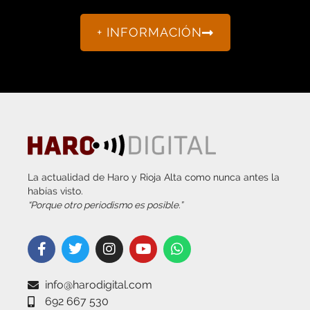
+ INFORMACIÓN
La actualidad de Haro y Rioja Alta como nunca antes la
habías visto.
“Porque otro periodismo es posible.”
info@harodigital.com
692 667 530