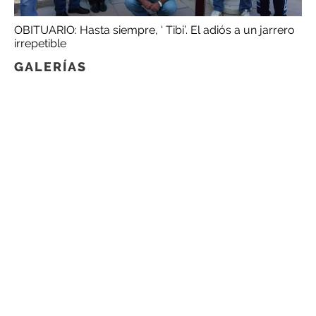
OBITUARIO: Hasta siempre, ‘ Tibi’. El adiós a un jarrero
irrepetible
GALERÍAS