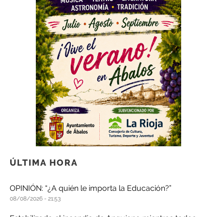
ÚLTIMA HORA
OPINIÓN: “¿A quién le importa la Educación?”
08/08/2026
21:53