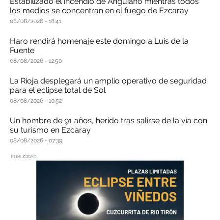
Estabilizado el incendio de Anguiano mientras todos
los medios se concentran en el fuego de Ezcaray
08/08/2026
18:41
Haro rendirá homenaje este domingo a Luis de la
Fuente
08/08/2026
12:50
La Rioja desplegará un amplio operativo de seguridad
para el eclipse total de Sol
08/08/2026
10:52
Un hombre de 91 años, herido tras salirse de la vía con
su turismo en Ezcaray
08/08/2026
07:39
PUBLICIDAD