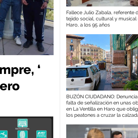
Fallece Julio Zabala, referente 
tejido social, cultural y musical
Haro, a los 95 años
mpre, ‘
rero
BUZÓN CIUDADANO: Denuncian
falta de señalización en unas o
en La Ventilla en Haro que oblig
los peatones a cruzar la calzad