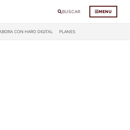
BUSCAR
MENU
ABORA CON HARO DIGITAL
PLANES