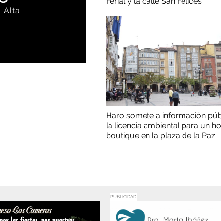
Ferial y la calle San Felices
 Alta
Haro somete a información púb
la licencia ambiental para un ho
boutique en la plaza de la Paz
PUBLICIDAD