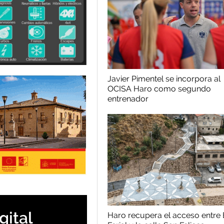
Javier Pimentel se incorpora al
OCISA Haro como segundo
entrenador
gital
Haro recupera el acceso entre 