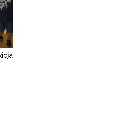
Rioja