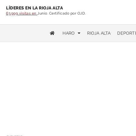
LÍDERES EN LA RIOJA ALTA
63.999 visitas en
Junio. Certificado por OJD.
HARO
RIOJA ALTA
DEPORT