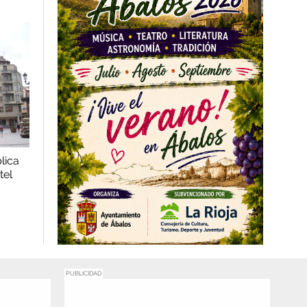
lica
tel
PUBLICIDAD