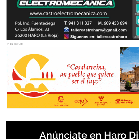
PUBLICIDAD
Anúnciate en Haro Di