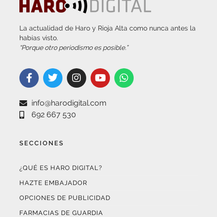
La actualidad de Haro y Rioja Alta como nunca antes la
habías visto.
“Porque otro periodismo es posible.”
info@harodigital.com
692 667 530
SECCIONES
¿QUÉ ES HARO DIGITAL?
HAZTE EMBAJADOR
OPCIONES DE PUBLICIDAD
FARMACIAS DE GUARDIA