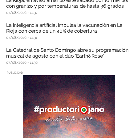
La Rioja, en aviso amarillo este sábado por tormentas
con granizo y por temperaturas de hasta 36 grados
07/08/2026
12:37
La inteligencia artificial impulsa la vacunación en La
Rioja con cerca de un 40% de cobertura
07/08/2026
12:31
La Catedral de Santo Domingo abre su programación
musical de agosto con el dúo ‘Earth&Rose’
07/08/2026
11:36
PUBLICIDAD