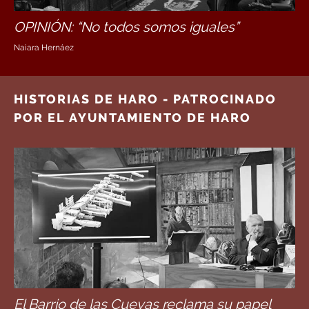
OPINIÓN: “No todos somos iguales”
Naiara Hernáez
HISTORIAS DE HARO - PATROCINADO
POR EL AYUNTAMIENTO DE HARO
El Barrio de las Cuevas reclama su papel