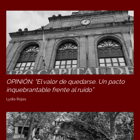
OPINIÓN: “El valor de quedarse. Un pacto
inquebrantable frente al ruido”
Lydia Rojas