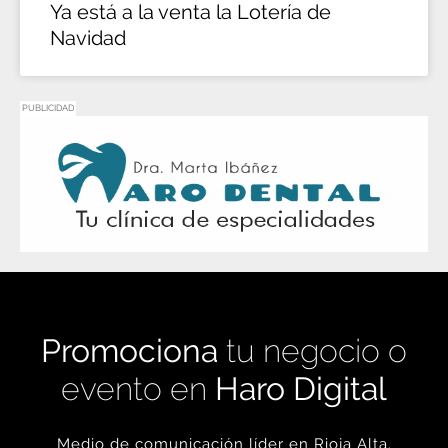
Ya está a la venta la Lotería de
Navidad
PUBLICIDAD
Promociona
tu negocio o
evento en
Haro Digital
Medio de comunicación líder en Rioja Alta.