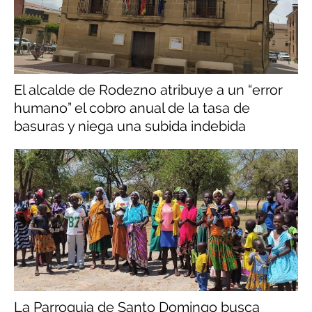
El alcalde de Rodezno atribuye a un “error
humano” el cobro anual de la tasa de
basuras y niega una subida indebida
La Parroquia de Santo Domingo busca