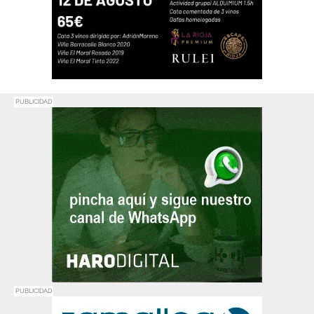
PUBLICIDAD
PUBLICIDAD