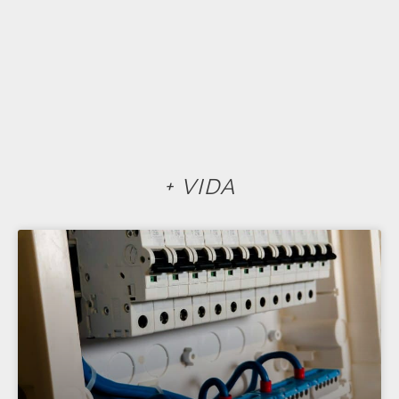
+ VIDA