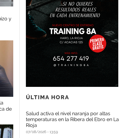
izo y
ÚLTIMA HORA
la
ca de
Salud activa el nivel naranja por altas
temperaturas en la Ribera del Ebro en La
Rioja
07/08/2026
13:59