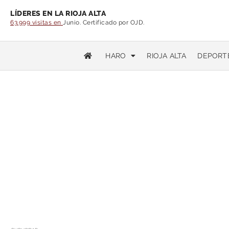
LÍDERES EN LA RIOJA ALTA
63.999 visitas en
Junio. Certificado por OJD.
HARO
RIOJA ALTA
DEPORT