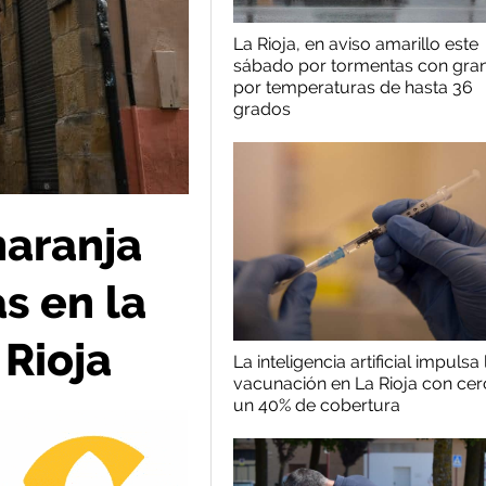
La Rioja, en aviso amarillo este
sábado por tormentas con gran
por temperaturas de hasta 36
grados
naranja
s en la
 Rioja
La inteligencia artificial impulsa 
vacunación en La Rioja con cer
un 40% de cobertura