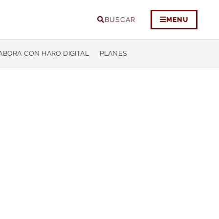
BUSCAR
MENU
ABORA CON HARO DIGITAL
PLANES