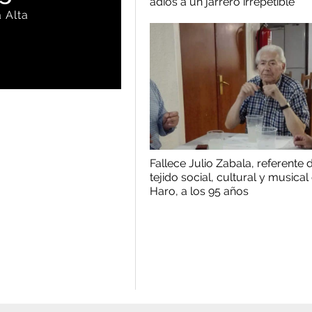
adiós a un jarrero irrepetible
 Alta
Fallece Julio Zabala, referente 
tejido social, cultural y musical
Haro, a los 95 años