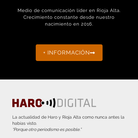
Medio de comunicación líder en Rioja Alta.
Crecimiento constante desde nuestro
nacimiento en 2016.
+ INFORMACIÓN
La actualidad de Haro y Rioja Alta como nunca antes la
habías visto.
“Porque otro periodismo es posible.”