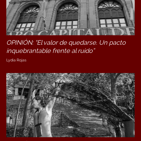
OPINIÓN: “El valor de quedarse. Un pacto
inquebrantable frente al ruido”
Lydia Rojas