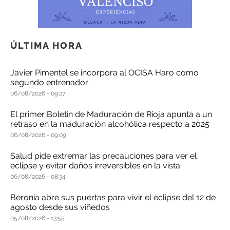
ÚLTIMA HORA
Javier Pimentel se incorpora al OCISA Haro como
segundo entrenador
06/08/2026
09:27
El primer Boletín de Maduración de Rioja apunta a un
retraso en la maduración alcohólica respecto a 2025
06/08/2026
09:09
Salud pide extremar las precauciones para ver el
eclipse y evitar daños irreversibles en la vista
06/08/2026
08:34
Beronia abre sus puertas para vivir el eclipse del 12 de
agosto desde sus viñedos
05/08/2026
13:55