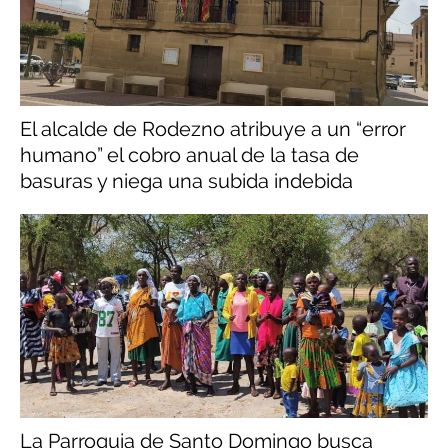
El alcalde de Rodezno atribuye a un “error
humano” el cobro anual de la tasa de
basuras y niega una subida indebida
La Parroquia de Santo Domingo busca