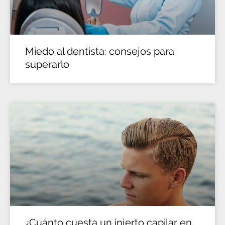
Miedo al dentista: consejos para
superarlo
¿Cuánto cuesta un injerto capilar en