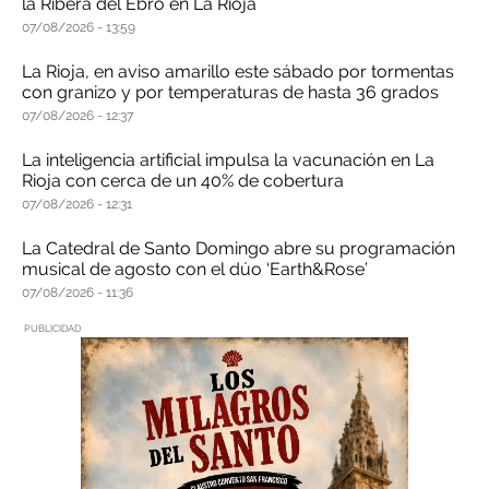
la Ribera del Ebro en La Rioja
07/08/2026
13:59
La Rioja, en aviso amarillo este sábado por tormentas
con granizo y por temperaturas de hasta 36 grados
07/08/2026
12:37
La inteligencia artificial impulsa la vacunación en La
Rioja con cerca de un 40% de cobertura
07/08/2026
12:31
La Catedral de Santo Domingo abre su programación
musical de agosto con el dúo ‘Earth&Rose’
07/08/2026
11:36
PUBLICIDAD