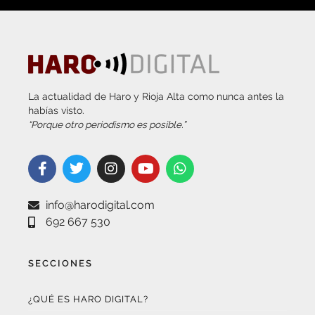
La actualidad de Haro y Rioja Alta como nunca antes la
habías visto.
“Porque otro periodismo es posible.”
info@harodigital.com
692 667 530
SECCIONES
¿QUÉ ES HARO DIGITAL?