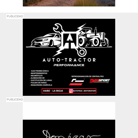
PUBLICIDAD
PUBLICIDAD