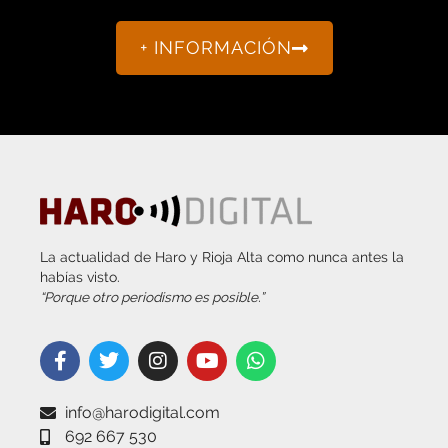
+ INFORMACIÓN
La actualidad de Haro y Rioja Alta como nunca antes la
habías visto.
“Porque otro periodismo es posible.”
info@harodigital.com
692 667 530